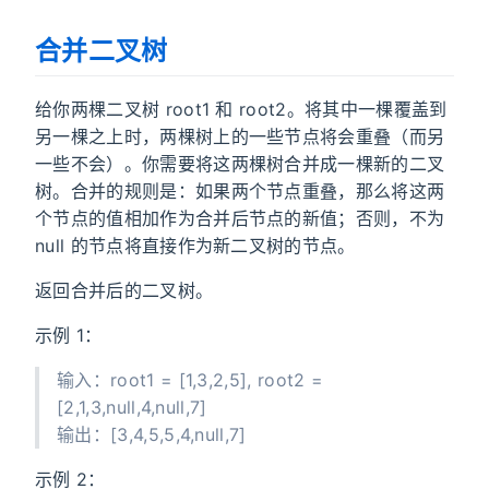
合并二叉树
给你两棵二叉树 root1 和 root2。将其中一棵覆盖到
另一棵之上时，两棵树上的一些节点将会重叠（而另
一些不会）。你需要将这两棵树合并成一棵新的二叉
树。合并的规则是：如果两个节点重叠，那么将这两
个节点的值相加作为合并后节点的新值；否则，不为
null 的节点将直接作为新二叉树的节点。
返回合并后的二叉树。
示例 1：
输入：root1 = [1,3,2,5], root2 =
[2,1,3,null,4,null,7]
输出：[3,4,5,5,4,null,7]
示例 2：