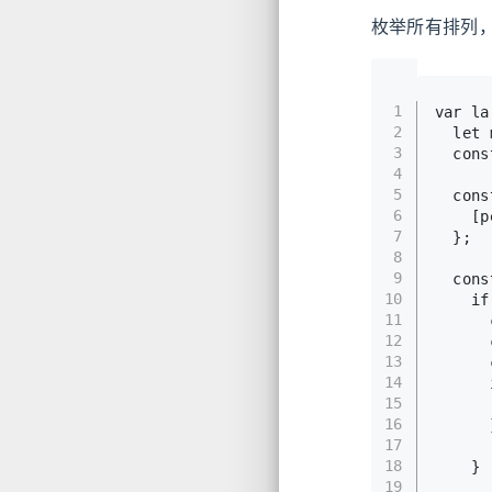
枚举所有排列
1
var
 la
2
let
 
3
cons
4
5
cons
6
    [p
7
  };
8
9
cons
10
if
11
12
13
14
15
      
16
      
17
18
    }
19