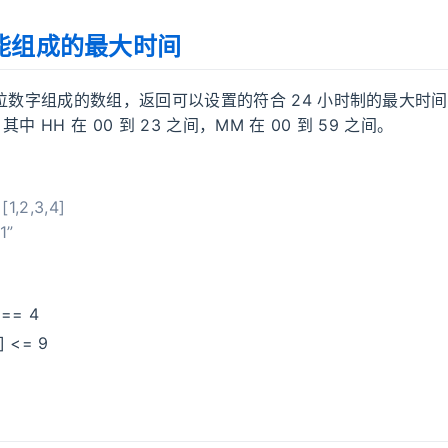
能组成的最大时间
 位数字组成的数组，返回可以设置的符合 24 小时制的最大时间
，其中 HH 在 00 到 23 之间，MM 在 00 到 59 之间。
1,2,3,4]
1”
h == 4
i] <= 9