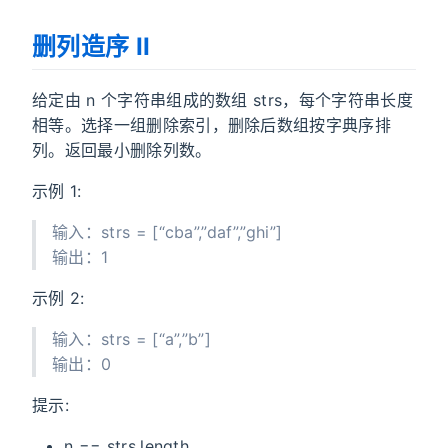
删列造序 II
给定由 n 个字符串组成的数组 strs，每个字符串长度
相等。选择一组删除索引，删除后数组按字典序排
列。返回最小删除列数。
示例 1:
输入：strs = [“cba”,”daf”,”ghi”]
输出：1
示例 2:
输入：strs = [“a”,”b”]
输出：0
提示:
n == strs.length