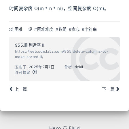
时间复杂度 O(m * n * m)，空间复杂度 O(m)。
困难
#困难难度
#数组
#贪心
#字符串
955.删列造序 II
https://leetcode.lz5z.com/955.delete-columns-to-
make-sorted-ii/
发布于
2025年2月7日
作者
tickli
许可协议
上一篇
下一篇
Hexo
Fluid