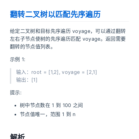
翻转二叉树以匹配先序遍历
给定二叉树和目标先序遍历 voyage，可以通过翻转
左右子节点使树的先序遍历匹配 voyage。返回需要
翻转的节点值列表。
示例 1:
输入：root = [1,2], voyage = [2,1]
输出：[1]
提示:
树中节点数在 1 到 100 之间
节点值唯一，范围 1 到 n
解析