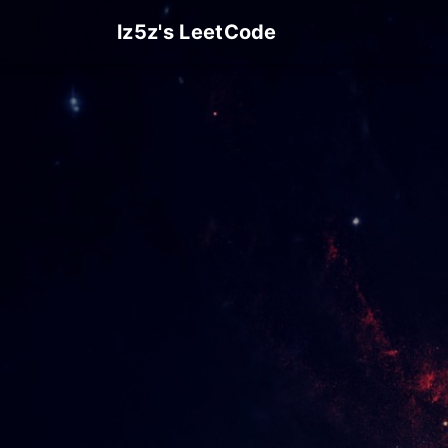
lz5z's LeetCode