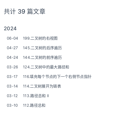
共计 39 篇文章
2024
06-04
199.二叉树的右视图
04-27
145.二叉树的后序遍历
04-24
144.二叉树的前序遍历
03-26
124.二叉树中的最大路径和
03-17
116.填充每个节点的下一个右侧节点指针
03-14
114.二叉树展开为链表
03-12
113.路径总和 II
03-10
112.路径总和