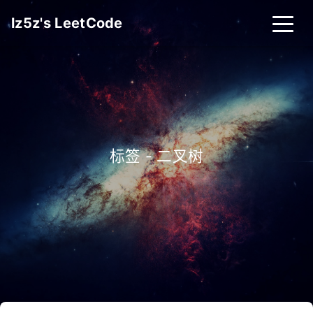
lz5z's LeetCode
标签 - 二叉树