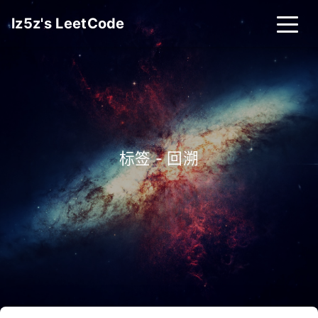
lz5z's LeetCode
标签 - 回溯