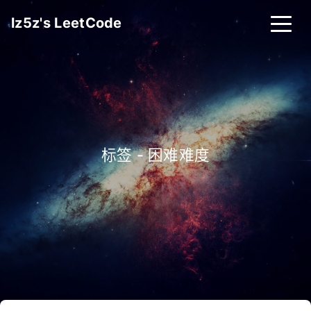
lz5z's LeetCode
标签 - 困难难度