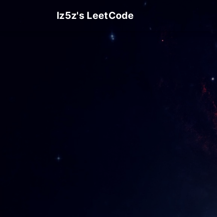
lz5z's LeetCode