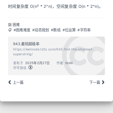
时间复杂度 O(n² * 2^n)，空间复杂度 O(n * 2^n)。
困难
#困难难度
#动态规划
#数组
#位运算
#字符串
943.最短超级串
https://leetcode.lz5z.com/943.find-the-shortest-
superstring/
发布于
2025年2月27日
作者
tickli
许可协议
上一篇
下一篇