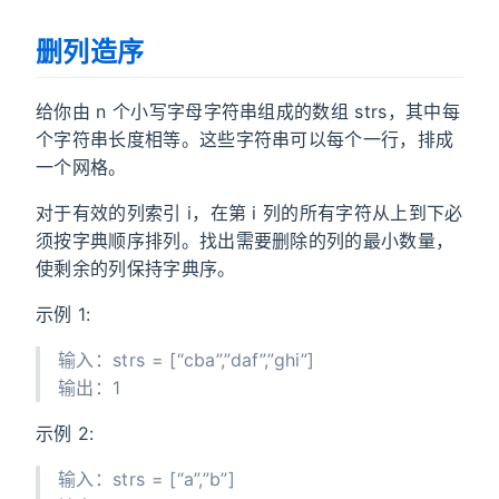
删列造序
给你由 n 个小写字母字符串组成的数组 strs，其中每
个字符串长度相等。这些字符串可以每个一行，排成
一个网格。
对于有效的列索引 i，在第 i 列的所有字符从上到下必
须按字典顺序排列。找出需要删除的列的最小数量，
使剩余的列保持字典序。
示例 1:
输入：strs = [“cba”,”daf”,”ghi”]
输出：1
示例 2:
输入：strs = [“a”,”b”]