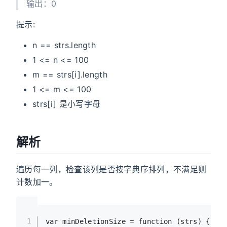
输出：0
提示:
n == strs.length
1 <= n <= 100
m == strs[i].length
1 <= m <= 100
strs[i] 是小写字母
解析
遍历每一列，检查该列是否按字典序排列，不满足则
计数加一。
1
var
 minDeletionSize = 
function
 (
strs
) {