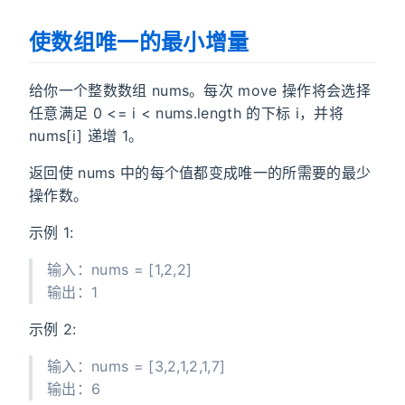
使数组唯一的最小增量
给你一个整数数组 nums。每次 move 操作将会选择
任意满足 0 <= i < nums.length 的下标 i，并将
nums[i] 递增 1。
返回使 nums 中的每个值都变成唯一的所需要的最少
操作数。
示例 1:
输入：nums = [1,2,2]
输出：1
示例 2:
输入：nums = [3,2,1,2,1,7]
输出：6