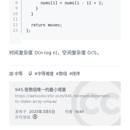
8
      nums[i] = nums[i - 
1
] + 
1
;
9
    }
10
  }
11
12
return
 moves;
13
};
时间复杂度 O(n log n)，空间复杂度 O(1)。
中等
#中等难度
#数组
#排序
945.使数组唯一的最小增量
https://leetcode.lz5z.com/945.minimum-increment-
to-make-array-unique/
发布于
2025年3月5日
作者
tickli
许可协议