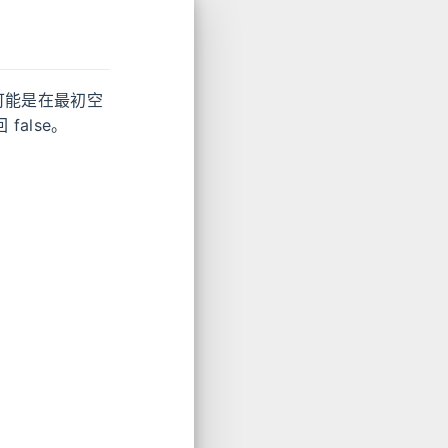
们可能是在最初空
false。