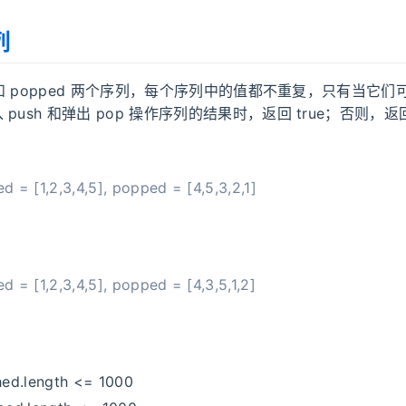
列
d 和 popped 两个序列，每个序列中的值都不重复，只有当它
push 和弹出 pop 操作序列的结果时，返回 true；否则，返回 
= [1,2,3,4,5], popped = [4,5,3,2,1]
= [1,2,3,4,5], popped = [4,3,5,1,2]
ed.length <= 1000