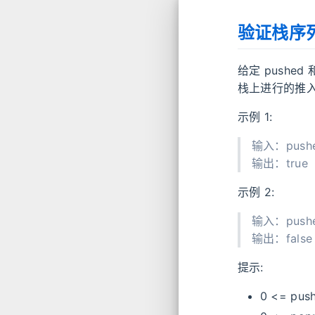
验证栈序
给定 pushe
栈上进行的推入 
示例 1:
输入：pushed 
输出：true
示例 2:
输入：pushed 
输出：false
提示:
0 <= push