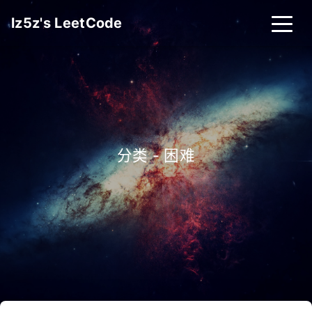
lz5z's LeetCode
分类 - 困难