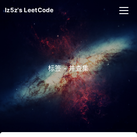
lz5z's LeetCode
标签 - 并查集