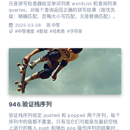
元音拼写检查器给定单词列表 wordList 和查询列表
queries，对每个查询返回正确的拼写结果（按优先
级：精确匹配、忽略大小写匹配、元音替换匹配）。
2025-03-08
中等
#中等难度
#数组
#哈希表
#字符串
946.验证栈序列
验证栈序列给定 pushed 和 popped 两个序列，每个
序列中的值都不重复，只有当它们可能是在最初空栈
上进行的推入 push 和弹出 pop 操作序列的结果时，