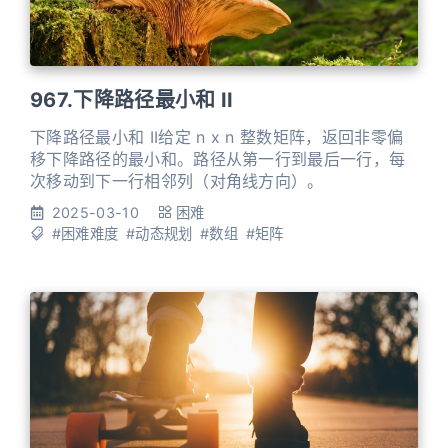
967.下降路径最小和 II
下降路径最小和 II给定 n x n 整数矩阵，返回非零偏
移下降路径的最小和。路径从第一行到最后一行，每
次移动到下一行相邻列（对角线方向）。
2025-03-10
困难
#困难难度
#动态规划
#数组
#矩阵