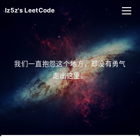
lz5z's LeetCode
我们一直抱怨这个地方，却没有勇气
走出这里。